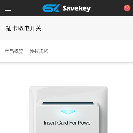
插卡取电开关
首页
智能产品
产品概览
参数规格
服务
资讯
品牌
联系我们