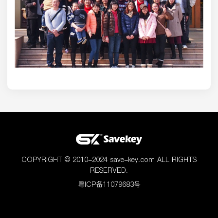
COPYRIGHT © 2010-2024 save-key.com ALL RIGHTS
RESERVED.
粤ICP备11079683号