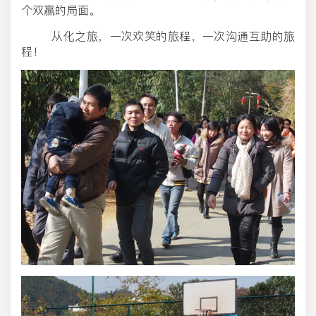
个双赢的局面。
从化之旅，一次欢笑的旅程，一次沟通互助的旅
程！